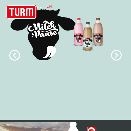
DE |
EN