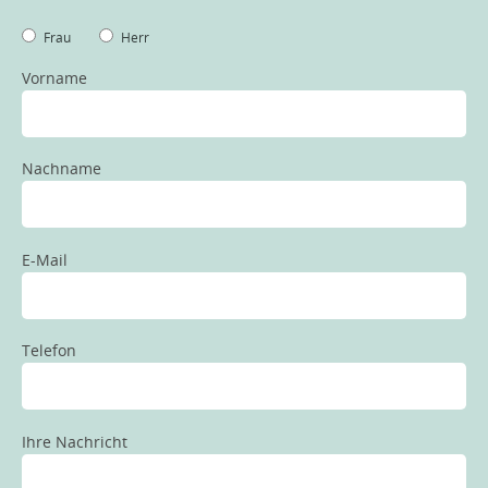
Frau
Herr
Vorname
Nachname
E-Mail
Telefon
Ihre Nachricht